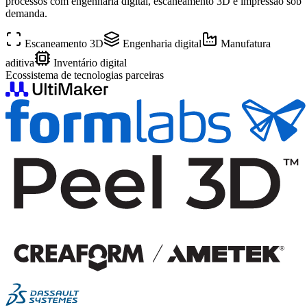
processos com engenharia digital, escaneamento 3D e impressão sob
demanda.
Escaneamento 3D
Engenharia digital
Manufatura
aditiva
Inventário digital
Ecossistema de tecnologias parceiras