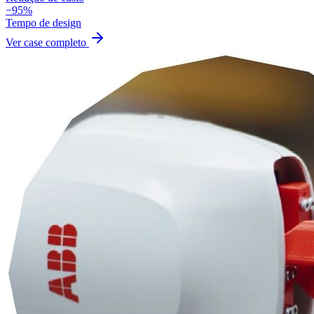
−95%
Tempo de design
Ver case completo