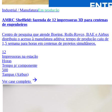
Industrial / Manufatura
Em produção
AMRC Sheffield: fazenda de 12 impressoras 3D para centenas
de engenheiros
Centro de pesquisa que atende Boeing, Rolls-Royce, BAE e Airbus
distribuiu o acesso à manufatura aditiva: tempo de produção caiu de
1,5 semana para horas em centenas de projetos simultâneos.
12
Impressoras na estação
Horas
Tempo p/ componente
500
Tampas (Airbus)
Ver case completo