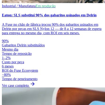
Industrial / Manufatura
Em produção
Eaton: SLS substitui 90% dos gabaritos usinados em Delrin
A Fuse no chão de fábrica trocou 90% dos gabaritos usinados em
Delrin por peças em SLS Nylon 12 — de 8 a 12 semanas de espera
para entrega no mesmo dia, com ROI em seis meses.
90%
Gabaritos Delrin substituídos
Mesmo dia
Tempo de reposição
1–2%
Custo por peça
6 meses
ROI do Fuse Ecosystem
−80%
Tempo de peneiramento
Ver case completo