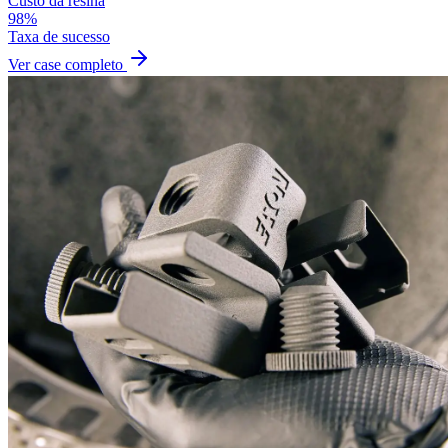
Custo da resina
98%
Taxa de sucesso
Ver case completo