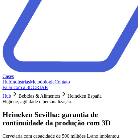
Cases
Hub
Indústrias
Metodologia
Contato
Falar com a 3DCRIAR
Hub
Bebidas & Alimentos
Heineken España
Higiene, agilidade e personalização
Heineken Sevilha: garantia de
continuidade da produção com 3D
Cervejaria com capacidade de 500 milhões L/ano implantou