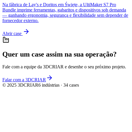
Na fábrica de Lay's e Doritos em Święte, a UltiMaker S7 Pro
Bundle imprime ferramentas, gabaritos e dispositivos sob demanda
— ganhando ergonomia, segurança e flexibilidade sem depender de
fornecedor externo.
Abrir case
Quer um case assim na sua operação?
Fale com a equipe da
3DCRIAR
e desenhe o seu próximo projeto.
Falar com a 3DCRIAR
© 2025
3DCRIAR
6
indústrias ·
34
cases