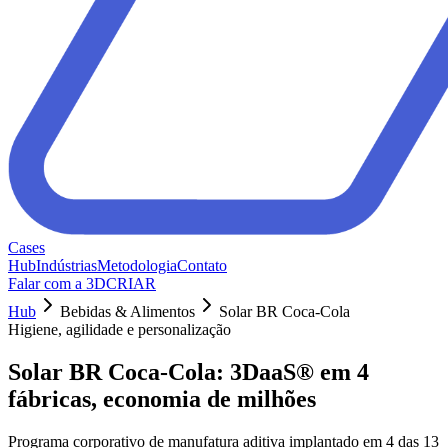
Cases
Hub
Indústrias
Metodologia
Contato
Falar com a 3DCRIAR
Hub
Bebidas & Alimentos
Solar BR Coca-Cola
Higiene, agilidade e personalização
Solar BR Coca-Cola: 3DaaS® em 4
fábricas, economia de milhões
Programa corporativo de manufatura aditiva implantado em 4 das 13