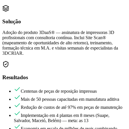
Solução
Adoção do produto 3DaaS® — assinatura de impressoras 3D
profissionais com consultoria contínua. Inclui Site Scan®
(mapeamento de oportunidades de alto retorno), treinamento,
formação técnica em M.A. e visitas semanais de especialistas da
3DCRIAR.
Resultados
Centenas de peças de reposição impressas
Mais de 50 pessoas capacitadas em manufatura aditiva
Redução de custos de até 97% em peças de manutenção
Implementação em 4 plantas em 8 meses (Suape,
Salvador, Maceió, Belém) — meta: as 13
Economia em escala de milhões de reais combinando