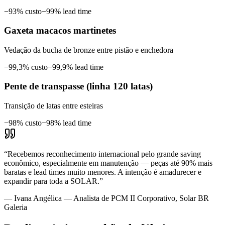
−
93%
custo
−
99%
lead time
Gaxeta macacos martinetes
Vedação da bucha de bronze entre pistão e enchedora
−
99,3%
custo
−
99,9%
lead time
Pente de transpasse (linha 120 latas)
Transição de latas entre esteiras
−
98%
custo
−
98%
lead time
“
Recebemos reconhecimento internacional pelo grande saving
econômico, especialmente em manutenção — peças até 90% mais
baratas e lead times muito menores. A intenção é amadurecer e
expandir para toda a SOLAR.
”
—
Ivana Angélica — Analista de PCM II Corporativo, Solar BR
Galeria