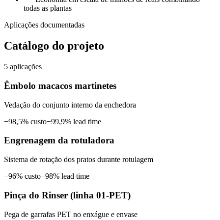
todas as plantas
Aplicações documentadas
Catálogo do projeto
5
aplicações
Êmbolo macacos martinetes
Vedação do conjunto interno da enchedora
−
98,5%
custo
−
99,9%
lead time
Engrenagem da rotuladora
Sistema de rotação dos pratos durante rotulagem
−
96%
custo
−
98%
lead time
Pinça do Rinser (linha 01-PET)
Pega de garrafas PET no enxágue e envase