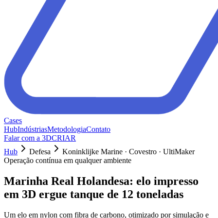
Cases
Hub
Indústrias
Metodologia
Contato
Falar com a 3DCRIAR
Hub
Defesa
Koninklijke Marine · Covestro · UltiMaker
Operação contínua em qualquer ambiente
Marinha Real Holandesa: elo impresso
em 3D ergue tanque de 12 toneladas
Um elo em nylon com fibra de carbono, otimizado por simulação e