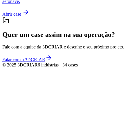
aeronave.
Abrir case
Quer um case assim na sua operação?
Fale com a equipe da
3DCRIAR
e desenhe o seu próximo projeto.
Falar com a 3DCRIAR
© 2025
3DCRIAR
6
indústrias ·
34
cases