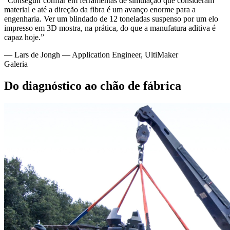
“
Conseguir confiar em ferramentas de simulação que consideram
material e até a direção da fibra é um avanço enorme para a
engenharia. Ver um blindado de 12 toneladas suspenso por um elo
impresso em 3D mostra, na prática, do que a manufatura aditiva é
capaz hoje.
”
—
Lars de Jongh — Application Engineer, UltiMaker
Galeria
Do diagnóstico ao chão de fábrica