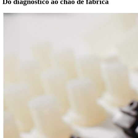
Do diagnóstico ao chão de fábrica