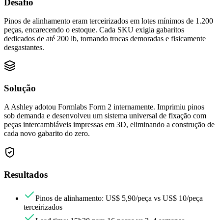
Desafio
Pinos de alinhamento eram terceirizados em lotes mínimos de 1.200
peças, encarecendo o estoque. Cada SKU exigia gabaritos
dedicados de até 200 lb, tornando trocas demoradas e fisicamente
desgastantes.
Solução
A Ashley adotou Formlabs Form 2 internamente. Imprimiu pinos
sob demanda e desenvolveu um sistema universal de fixação com
peças intercambiáveis impressas em 3D, eliminando a construção de
cada novo gabarito do zero.
Resultados
Pinos de alinhamento: US$ 5,90/peça vs US$ 10/peça
terceirizados