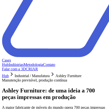
Cases
Hub
Indústrias
Metodologia
Contato
Falar com a 3DCRIAR
Hub
Industrial / Manufatura
Ashley Furniture
Manutenção previsível, produção contínua
Ashley Furniture: de uma ideia a 700
peças impressas em produção
A maior fabricante de móveis do mundo opera 700 peças impressas