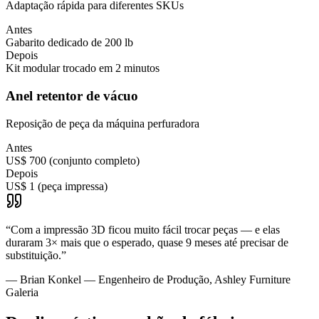
Adaptação rápida para diferentes SKUs
Antes
Gabarito dedicado de 200 lb
Depois
Kit modular trocado em 2 minutos
Anel retentor de vácuo
Reposição de peça da máquina perfuradora
Antes
US$ 700 (conjunto completo)
Depois
US$ 1 (peça impressa)
“
Com a impressão 3D ficou muito fácil trocar peças — e elas
duraram 3× mais que o esperado, quase 9 meses até precisar de
substituição.
”
—
Brian Konkel — Engenheiro de Produção, Ashley Furniture
Galeria