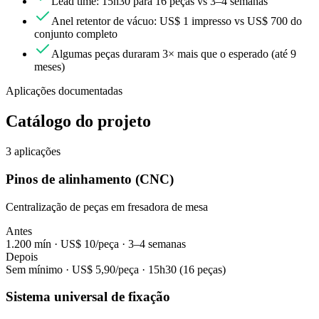
Lead time: 15h30 para 16 peças vs 3–4 semanas
Anel retentor de vácuo: US$ 1 impresso vs US$ 700 do
conjunto completo
Algumas peças duraram 3× mais que o esperado (até 9
meses)
Aplicações documentadas
Catálogo do projeto
3
aplicações
Pinos de alinhamento (CNC)
Centralização de peças em fresadora de mesa
Antes
1.200 mín · US$ 10/peça · 3–4 semanas
Depois
Sem mínimo · US$ 5,90/peça · 15h30 (16 peças)
Sistema universal de fixação