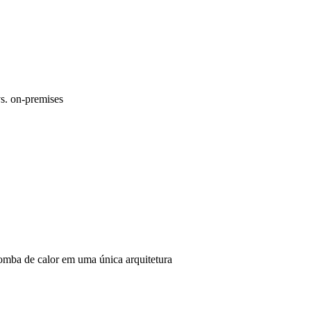
s. on-premises
omba de calor em uma única arquitetura