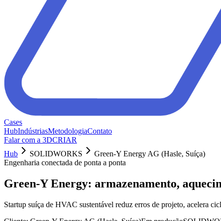
Cases
Hub
Indústrias
Metodologia
Contato
Falar com a 3DCRIAR
Hub
SOLIDWORKS
Green-Y Energy AG (Hasle, Suíça)
Engenharia conectada de ponta a ponta
Green-Y Energy: armazenamento, aqueci
Startup suíça de HVAC sustentável reduz erros de projeto, acel