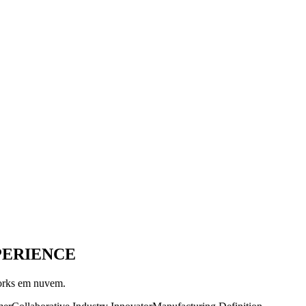
EXPERIENCE
orks em nuvem.