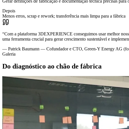
Gerar definições de fabricação e documentação técnica precisas para 
Depois
Menos erros, scrap e rework; transferência mais limpa para a fábrica
“
Com a plataforma 3DEXPERIENCE conseguimos usar melhor nossos rec
uma ferramenta crucial para gerar crescimento sustentável e implemen
—
Patrick Baumann — Cofundador e CTO, Green-Y Energy AG (font
Galeria
Do diagnóstico ao chão de fábrica