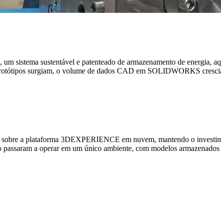
a, um sistema sustentável e patenteado de armazenamento de energia, 
 protótipos surgiam, o volume de dados CAD em SOLIDWORKS crescia e p
 sobre a plataforma 3DEXPERIENCE em nuvem, mantendo o investim
to passaram a operar em um único ambiente, com modelos armazenados 