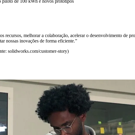
o piloto de 100 kWh e novos protótipos
ursos, melhorar a colaboração, acelerar o desenvolvimento de produ
tar nossas inovações de forma eficiente.
”
e: solidworks.com/customer-story)