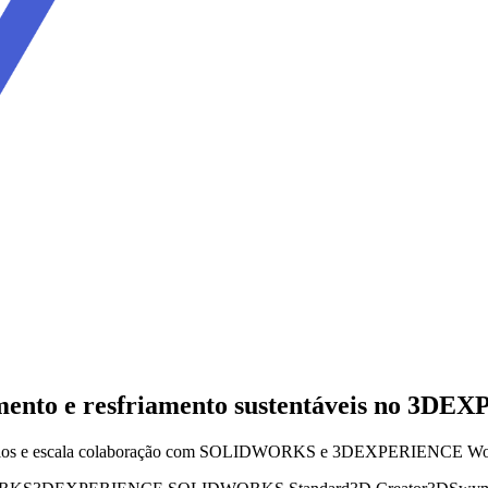
mento e resfriamento sustentáveis no 3D
era ciclos e escala colaboração com SOLIDWORKS e 3DEXPERIENCE W