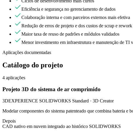
Ciclos de desenvolvimento mais curtos
Eficiência e segurança no gerenciamento de dados
Colaboração interna e com parceiros externos mais efetiva
Redução de erros de projeto e dos custos de scrap e rework
Maior taxa de reuso de padrões e módulos validados
Menor investimento em infraestrutura e manutenção de TI v
Aplicações documentadas
Catálogo do projeto
4
aplicações
Projeto 3D do sistema de ar comprimido
3DEXPERIENCE SOLIDWORKS Standard · 3D Creator
Modelar componentes do sistema patenteado que combina bateria e b
Depois
CAD nativo em nuvem integrado ao histórico SOLIDWORKS