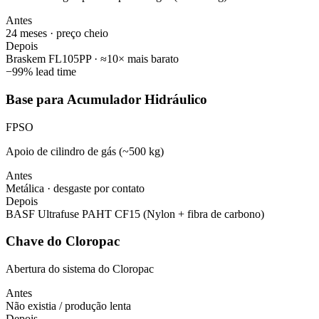
Antes
24 meses · preço cheio
Depois
Braskem FL105PP · ≈10× mais barato
−
99%
lead time
Base para Acumulador Hidráulico
FPSO
Apoio de cilindro de gás (~500 kg)
Antes
Metálica · desgaste por contato
Depois
BASF Ultrafuse PAHT CF15 (Nylon + fibra de carbono)
Chave do Cloropac
Abertura do sistema do Cloropac
Antes
Não existia / produção lenta
Depois