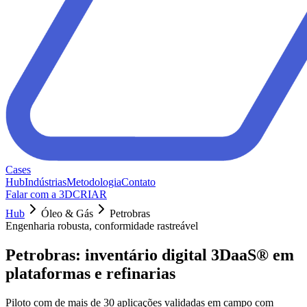
Cases
Hub
Indústrias
Metodologia
Contato
Falar com a 3DCRIAR
Hub
Óleo & Gás
Petrobras
Engenharia robusta, conformidade rastreável
Petrobras: inventário digital 3DaaS® em
plataformas e refinarias
Piloto com de mais de 30 aplicações validadas em campo com