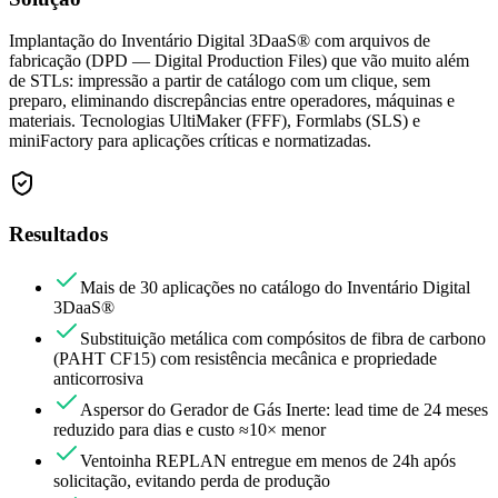
Implantação do Inventário Digital 3DaaS® com arquivos de
fabricação (DPD — Digital Production Files) que vão muito além
de STLs: impressão a partir de catálogo com um clique, sem
preparo, eliminando discrepâncias entre operadores, máquinas e
materiais. Tecnologias UltiMaker (FFF), Formlabs (SLS) e
miniFactory para aplicações críticas e normatizadas.
Resultados
Mais de 30 aplicações no catálogo do Inventário Digital
3DaaS®
Substituição metálica com compósitos de fibra de carbono
(PAHT CF15) com resistência mecânica e propriedade
anticorrosiva
Aspersor do Gerador de Gás Inerte: lead time de 24 meses
reduzido para dias e custo ≈10× menor
Ventoinha REPLAN entregue em menos de 24h após
solicitação, evitando perda de produção