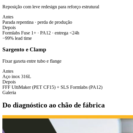
Reposição com leve redesign para reforço estrutural
Antes
Parada repentina · perda de produção
Depois
Formlabs Fuse 1+ · PA12 · entrega <24h
−
99%
lead time
Sargento e Clamp
Fixar gaxeta entre tubo e flange
Antes
Aço inox 316L
Depois
FFF UltiMaker (PET CF15) + SLS Formlabs (PA12)
Galeria
Do diagnóstico ao chão de fábrica